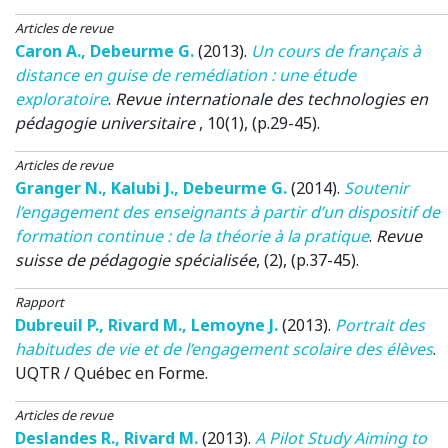
Articles de revue
Caron A.
,
Debeurme G.
(2013)
.
Un cours de français à
distance en guise de remédiation : une étude
exploratoire
.
Revue internationale des technologies en
pédagogie universitaire
, 10(1), (p.29-45).
Articles de revue
Granger N.
,
Kalubi J.
,
Debeurme G.
(2014)
.
Soutenir
l’engagement des enseignants à partir d’un dispositif de
formation continue : de la théorie à la pratique
.
Revue
suisse de pédagogie spécialisée
, (2), (p.37-45).
Rapport
Dubreuil P.
,
Rivard M.
,
Lemoyne J.
(2013)
.
Portrait des
habitudes de vie et de l’engagement scolaire des élèves
.
UQTR / Québec en Forme.
Articles de revue
Deslandes R.
,
Rivard M.
(2013)
.
A Pilot Study Aiming to