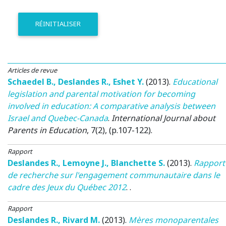
RÉINITIALISER
Articles de revue
Schaedel B.
,
Deslandes R.
,
Eshet Y.
(2013)
.
Educational
legislation and parental motivation for becoming
involved in education: A comparative analysis between
Israel and Quebec-Canada
.
International Journal about
Parents in Education
, 7(2), (p.107-122).
Rapport
Deslandes R.
,
Lemoyne J.
,
Blanchette S.
(2013)
.
Rapport
de recherche sur l'engagement communautaire dans le
cadre des Jeux du Québec 2012
. .
Rapport
Deslandes R.
,
Rivard M.
(2013)
.
Mères monoparentales