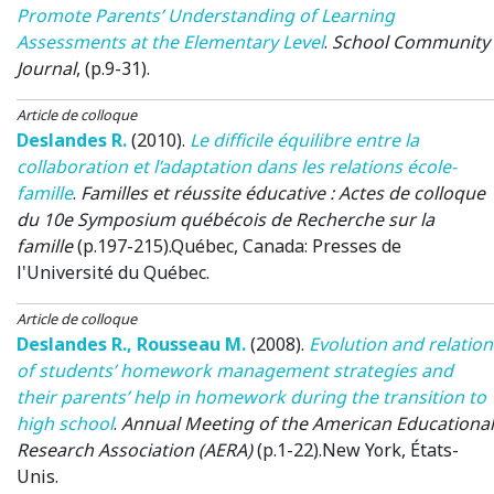
Promote Parents’ Understanding of Learning
Assessments at the Elementary Level
.
School Community
Journal
, (p.9-31).
Article de colloque
Deslandes R.
(2010)
.
Le difficile équilibre entre la
collaboration et l’adaptation dans les relations école-
famille
.
Familles et réussite éducative : Actes de colloque
du 10e Symposium québécois de Recherche sur la
famille
(p.197-215).
Québec, Canada
: Presses de
l'Université du Québec.
Article de colloque
Deslandes R.
,
Rousseau M.
(2008)
.
Evolution and relation
of students’ homework management strategies and
their parents’ help in homework during the transition to
high school
.
Annual Meeting of the American Educational
Research Association (AERA)
(p.1-22).
New York, États-
Unis
.