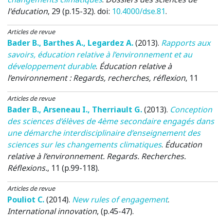
l'éducation
, 29 (p.15-32). doi:
10.4000/dse.81
.
Articles de revue
Bader B.
,
Barthes A.
,
Legardez A.
(2013)
.
Rapports aux
savoirs, éducation relative à l’environnement et au
développement durable
.
Éducation relative à
l’environnement : Regards, recherches, réflexion
, 11
Articles de revue
Bader B.
,
Arseneau I.
,
Therriault G.
(2013)
.
Conception
des sciences d’élèves de 4ème secondaire engagés dans
une démarche interdisciplinaire d’enseignement des
sciences sur les changements climatiques
.
Éducation
relative à l’environnement. Regards. Recherches.
Réflexions.
, 11 (p.99-118).
Articles de revue
Pouliot C.
(2014)
.
New rules of engagement
.
International innovation
, (p.45-47).