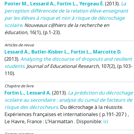
Poirier M.
,
Lessard A.
,
Fortin L.
,
Yergeau É.
(2013)
.
La
perception différenciée de la relation élève-enseignant
par les élèves à risque et non à risque de décrochage
scolaire
.
Nouveaux c@hiers de la recherche en
éducation
, 16(1), (p.1-23).
Articles de revue
Lessard A.
,
Butler-Kisber L.
,
Fortin L.
,
Marcotte D.
(2013)
.
Analyzing the discourse of dropouts and resilient
students
.
Journal of Educational Research
, 107(2), (p.103-
110).
Chapitre de livre
Fortin L.
,
Lessard A.
(2013)
.
La prédiction du décrochage
scolaire au secondaire : analyse du cumul de facteurs de
risque des décrocheurs
.
Du décrochage à la réussite.
Expériences françaises et internationales ( p.191-207 )
,
Le Havre, France
: L’Harmattan . Disponible:
ici
Communication