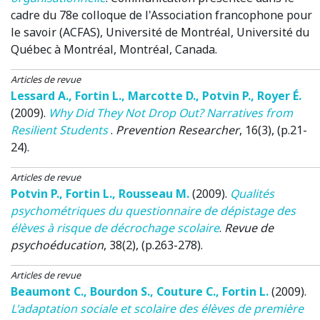
cadre du 78e colloque de l'Association francophone pour
le savoir (ACFAS), Université de Montréal
, Université du
Québec à Montréal, Montréal, Canada.
Articles de revue
Lessard A.
,
Fortin L.
,
Marcotte D.
,
Potvin P.
,
Royer É.
(2009)
.
Why Did They Not Drop Out? Narratives from
Resilient Students
.
Prevention Researcher
, 16(3), (p.21-
24).
Articles de revue
Potvin P.
,
Fortin L.
,
Rousseau M.
(2009)
.
Qualités
psychométriques du questionnaire de dépistage des
élèves à risque de décrochage scolaire
.
Revue de
psychoéducation
, 38(2), (p.263-278).
Articles de revue
Beaumont C.
,
Bourdon S.
,
Couture C.
,
Fortin L.
(2009)
.
L'adaptation sociale et scolaire des élèves de première