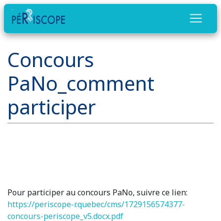
Concours
PaNo_comment
participer
Pour participer au concours PaNo, suivre ce lien:
https://periscope-r.quebec/cms/1729156574377-
concours-periscope_v5.docx.pdf