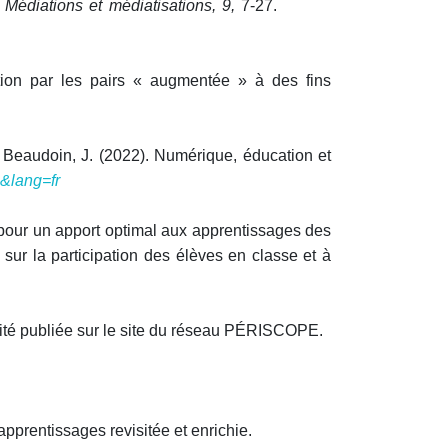
.
Médiations et médiatisations, 9,
7-27.
ction par les pairs « augmentée » à des fins
, & Beaudoin, J. (2022). Numérique, éducation et
5&lang=fr
ns pour un apport optimal aux apprentissages des
sur la participation des élèves en classe et à
lité publiée sur le site du réseau PÉRISCOPE.
apprentissages revisitée et enrichie.