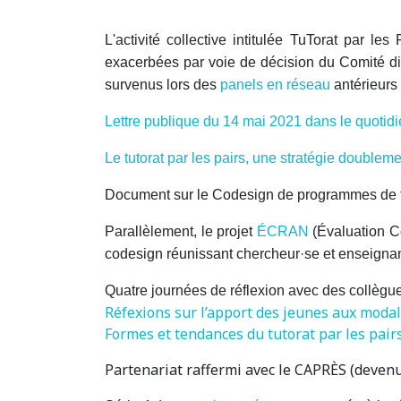
L'activité collective intitulée TuTorat par l
exacerbées par voie de décision du Comité dir
survenus lors des
panels en réseau
antérieurs
Lettre publique du 14 mai 2021 dans le quotid
Le tutorat par les pairs, une stratégie doubl
Document sur le Codesign de programmes de tut
Parallèlement, le projet
ÉCRAN
(Évaluation Co
codesign réunissant chercheur·se et enseign
Quatre journées de réflexion avec des collègu
Réfexions sur l’apport des jeunes aux modal
Formes et tendances du tutorat par les pair
Partenariat raffermi avec le CAPRÈS (devenu