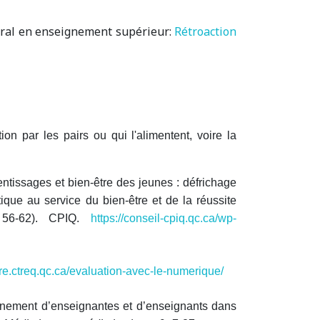
soral en enseignement supérieur:
Rétroaction
ion par les pairs ou qui l'alimentent, voire la
rentissages et bien-être des jeunes : défrichage
ique au service du bien-être et de la réussite
 56-62). CPIQ.
https://conseil-cpiq.qc.ca/wp-
rire.ctreq.qc.ca/evaluation-avec-le-numerique/
pagnement d’enseignantes et d’enseignants dans