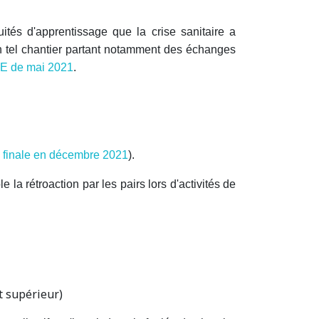
uités d'apprentissage que la crise sanitaire a
n tel chantier partant notamment
des échanges
E de mai 2021
.
n finale en décembre 2021
).
a rétroaction par les pairs lors d'activités de
t supérieur)