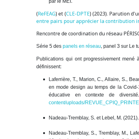
par le MEI.
(
ReFEAG
) et (
CLE-DPTE
) (2023). Parution d
entre pairs pour apprécier la contribution in
Rencontre de coordination du réseau PÉRIS
Série 5 des
panels en réseau
, panel 3 sur Le tu
Publications qui ont progressivement mené à la
définissent:
Laferrière, T., Marion, C., Allaire, S., 
en mode design au temps de la Covid-19.
éducative en contexte de diversit
content/uploads/REVUE_CPIQ_PRINTE
Nadeau-Tremblay, S. et Lebel, M. (2021).
Nadeau-Tremblay, S., Tremblay, M., Lafe