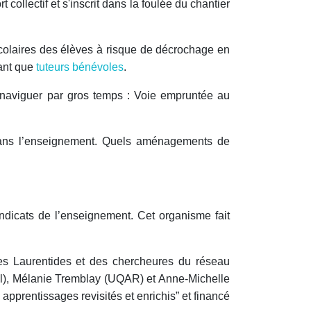
rt collectif et s'inscrit dans la foulée du chantier
scolaires des élèves à risque de décrochage en
tant que
tuteurs bénévoles
.
ur naviguer par gros temps : Voie empruntée au
 dans l’enseignement. Quels aménagements de
dicats de l’enseignement. Cet organisme fait
des Laurentides et des chercheures du réseau
), Mélanie Tremblay (UQAR) et Anne-Michelle
 apprentissages revisités et enrichis” et financé