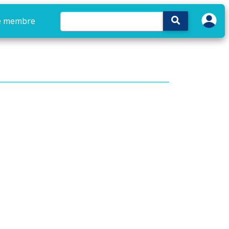
e membre