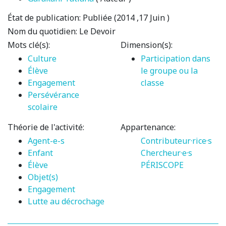
État de publication:
Publiée (2014 ,17 Juin )
Nom du quotidien:
Le Devoir
Mots clé(s):
Dimension(s):
Culture
Participation dans
Élève
le groupe ou la
Engagement
classe
Persévérance
scolaire
Théorie de l'activité:
Appartenance:
Agent-e-s
Contributeur·rice·s
Enfant
Chercheur·e·s
Élève
PÉRISCOPE
Objet(s)
Engagement
Lutte au décrochage