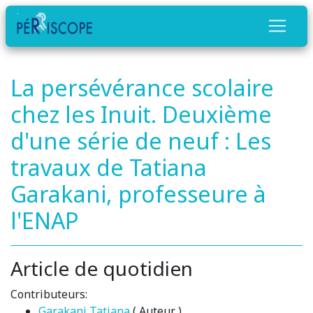
La persévérance scolaire
chez les Inuit. Deuxième
d'une série de neuf : Les
travaux de Tatiana
Garakani, professeure à
l'ENAP
Article de quotidien
Contributeurs:
Garakani Tatiana
( Auteur )