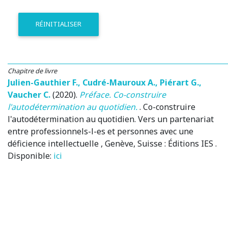
RÉINITIALISER
Chapitre de livre
Julien-Gauthier F.
,
Cudré-Mauroux A.
,
Piérart G.
,
Vaucher C.
(2020)
.
Préface. Co-construire
l'autodétermination au quotidien.
.
Co-construire
l'autodétermination au quotidien. Vers un partenariat
entre professionnels-l-es et personnes avec une
déficience intellectuelle
, Genève, Suisse
: Éditions IES .
Disponible:
ici