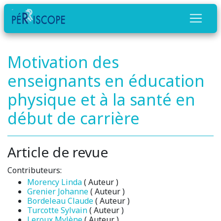
Motivation des
enseignants en éducation
physique et à la santé en
début de carrière
Article de revue
Contributeurs:
Morency Linda
( Auteur )
Grenier Johanne
( Auteur )
Bordeleau Claude
( Auteur )
Turcotte Sylvain
( Auteur )
Leroux Mylène
( Auteur )