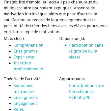
l’instabilité d’emploi et l’accueil peu chaleureux du
milieu scolaire pourraient expliquer l’absence de
motivation intrinsèque, alors que pour d’autres, la
satisfaction au regard de leur enseignement et la
possibilité de créer des liens avec les élèves pourraient
enrichir ce type de motivation.
Mots clé(s):
Dimension(s):
Compréhension
Participation dans
Enseignant·e
le groupe ou la
Expérience
classe
Insertion
professionnelle
Théorie de l'activité:
Appartenance:
Soi comme
Contributeur·rice·s
instrument
Chercheur·e·s
Enseignant-e
PÉRISCOPE
Engagement
Rôles