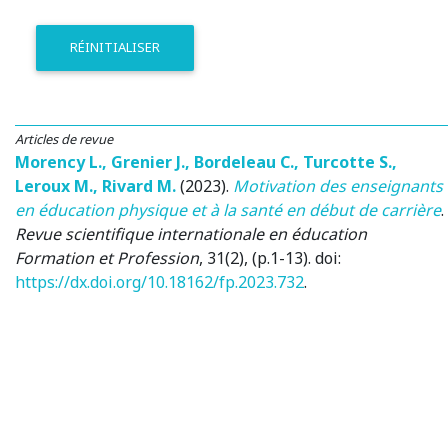
RÉINITIALISER
Articles de revue
Morency L.
,
Grenier J.
,
Bordeleau C.
,
Turcotte S.
,
Leroux M.
,
Rivard M.
(2023)
.
Motivation des enseignants
en éducation physique et à la santé en début de carrière
.
Revue scientifique internationale en éducation
Formation et Profession
, 31(2), (p.1-13). doi:
https://dx.doi.org/10.18162/fp.2023.732
.