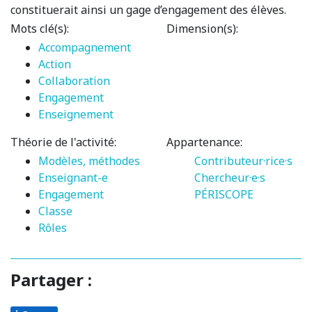
constituerait ainsi un gage d’engagement des élèves.
Mots clé(s):
Dimension(s):
Accompagnement
Action
Collaboration
Engagement
Enseignement
Théorie de l'activité:
Appartenance:
Modèles, méthodes
Contributeur·rice·s
Enseignant-e
Chercheur·e·s
Engagement
PÉRISCOPE
Classe
Rôles
Partager :