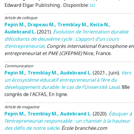
Edward Elgar Publishing . Disponible:
ici
Article de colloque
Pepin M.
,
Drapeau M.
,
Tremblay M.
,
Keita N.
,
Audebrand L.
(2021)
.
Évolution de l’orientation durable
d’étudiants de deuxième cycle : L’apport d’un cours
d’entrepreneuriat
.
Congrès international francophone en
entrepreneuriat et PME (CIFEPME)
Nice, France
.
Communication
Pepin M.
,
Tremblay M.
,
Audebrand L.
(2021 , Juin)
.
Vers
un écosystème éducatif entrepreneurial à l’ère du
développement durable: le cas de l’Université Laval
.
88e
congrès de l'ACFAS
, En ligne.
Article de magazine
Pepin M.
,
Tremblay M.
,
Audebrand L.
(2020)
.
Éduquer à
l’entrepreneuriat responsable : un chantier à la hauteur
des défis de notre siècle
.
École branchée.com