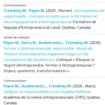
Communication
Tremblay M.
,
Pepin M.
(2020 , Février)
.
L’entrepreneuriat
responsable : concepts et outils pour la formation et
l’accompagnement à l’entrepreneuriat
.
Formation de
l’équipe d’Entrepreneuriat Laval
, Québec, Canada.
Article de colloque
Pepin M.
,
Keita N.
,
Audebrand L.
,
Tremblay M.
(2020)
.
Former à l’entrepreneuriat responsable : étude de
l’impact d’une séquence d’apprentissage sur les
conceptions des étudiant·e·s
.
Colloque « Éduquer à
l’esprit d’entreprendre, former à l’entrepreneuriat ?
Enjeux, questions, transformations »
.
Communication
Pepin M.
,
Audebrand L.
,
Tremblay M.
(2020 , Mars)
.
Intégrer la responsabilité à son modèle d’affaires
.
Académie de la relève entrepreneuriale-CDPQ
, Québec,
Canada.