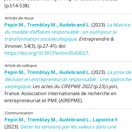
(p.514-538).
Articles de revue
Pepin M.
,
Tremblay M.
,
Audebrand L.
(2023)
.
La Matrice
du modèle d’affaires responsable : un outil pour la
transformation socioécologique
.
Entreprendre &
Innover
, 54(3), (p.27-41). doi:
https://doi.org/10.3917/entin.054.0027
.
Article de colloque
Pepin M.
,
Tremblay M.
,
Audebrand L.
(2023)
.
La prise de
décision en entrepreneuriat responsable : Une approche
axiologique
.
Les actes du CIFEPME 2022
(p.23).
Lyon,
France
: Association internationale de recherche en
entrepreneuriat et PME (AIREPME).
Communication
Pepin M.
,
Tremblay M.
,
Audebrand L.
,
Lapointe F.
(2023)
.
Gérer les tensions par les valeurs dans une