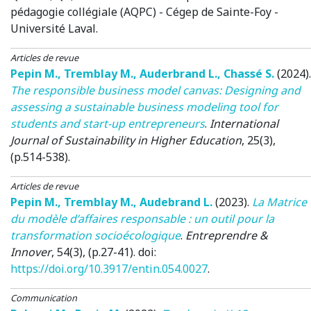
pédagogie collégiale (AQPC) - Cégep de Sainte-Foy -
Université Laval.
Articles de revue
Pepin M.
,
Tremblay M.
,
Auderbrand L.
,
Chassé S.
(2024)
.
The responsible business model canvas: Designing and
assessing a sustainable business modeling tool for
students and start-up entrepreneurs
.
International
Journal of Sustainability in Higher Education
, 25(3),
(p.514-538).
Articles de revue
Pepin M.
,
Tremblay M.
,
Audebrand L.
(2023)
.
La Matrice
du modèle d’affaires responsable : un outil pour la
transformation socioécologique
.
Entreprendre &
Innover
, 54(3), (p.27-41). doi:
https://doi.org/10.3917/entin.054.0027
.
Communication