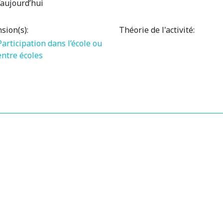
’aujourd’hui
sion(s):
Théorie de l'activité:
Participation dans l’école ou
entre écoles