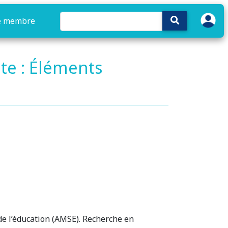
e membre
te : Éléments
e l’éducation (AMSE). Recherche en