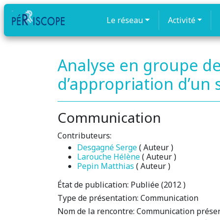
Le réseau
Activité
Analyse en groupe de
d’appropriation d’un 
Communication
Contributeurs:
Desgagné Serge
( Auteur )
Larouche Hélène
( Auteur )
Pepin Matthias
( Auteur )
État de publication:
Publiée (2012 )
Type de présentation:
Communication
Nom de la rencontre:
Communication présenté