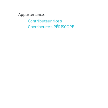
Appartenance:
Contributeur·rice·s
Chercheur·e·s PÉRISCOPE