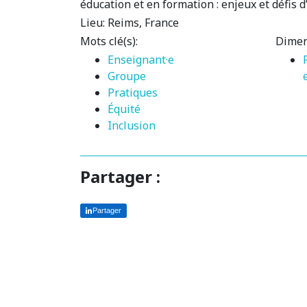
éducation et en formation : enjeux et défis d
Lieu:
Reims, France
Mots clé(s):
Dimen
Enseignant·e
Groupe
Pratiques
Équité
Inclusion
Partager :
Partager