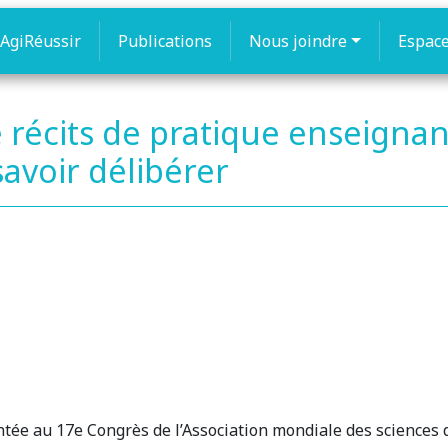
AgiRéussir
Publications
Nous joindre
Espac
 récits de pratique enseignan
savoir délibérer
e au 17e Congrès de l’Association mondiale des sciences d