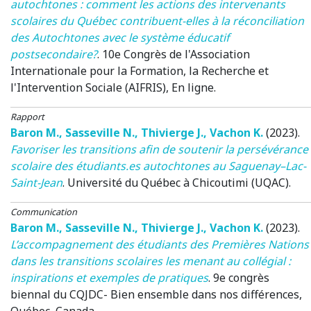
autochtones : comment les actions des intervenants
scolaires du Québec contribuent-elles à la réconciliation
des Autochtones avec le système éducatif
postsecondaire?
.
10e Congrès de l'Association
Internationale pour la Formation, la Recherche et
l'Intervention Sociale (AIFRIS)
, En ligne.
Rapport
Baron M.
,
Sasseville N.
,
Thivierge J.
,
Vachon K.
(2023)
.
Favoriser les transitions afin de soutenir la persévérance
scolaire des étudiants.es autochtones au Saguenay–Lac-
Saint-Jean
. Université du Québec à Chicoutimi (UQAC).
Communication
Baron M.
,
Sasseville N.
,
Thivierge J.
,
Vachon K.
(2023)
.
L’accompagnement des étudiants des Premières Nations
dans les transitions scolaires les menant au collégial :
inspirations et exemples de pratiques
.
9e congrès
biennal du CQJDC- Bien ensemble dans nos différences
,
Québec, Canada.