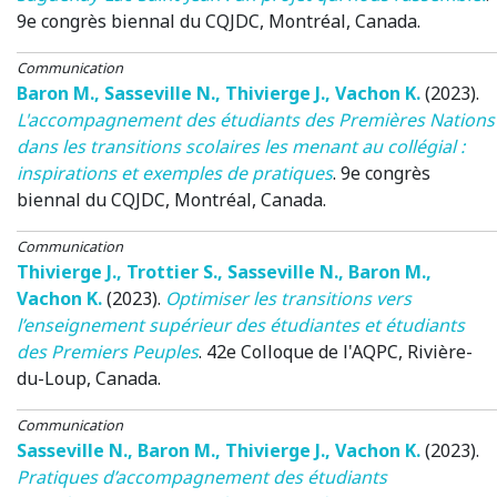
9e congrès biennal du CQJDC
, Montréal, Canada.
Communication
Baron M.
,
Sasseville N.
,
Thivierge J.
,
Vachon K.
(2023)
.
L'accompagnement des étudiants des Premières Nations
dans les transitions scolaires les menant au collégial :
inspirations et exemples de pratiques
.
9e congrès
biennal du CQJDC
, Montréal, Canada.
Communication
Thivierge J.
,
Trottier S.
,
Sasseville N.
,
Baron M.
,
Vachon K.
(2023)
.
Optimiser les transitions vers
l’enseignement supérieur des étudiantes et étudiants
des Premiers Peuples
.
42e Colloque de l'AQPC
, Rivière-
du-Loup, Canada.
Communication
Sasseville N.
,
Baron M.
,
Thivierge J.
,
Vachon K.
(2023)
.
Pratiques d’accompagnement des étudiants