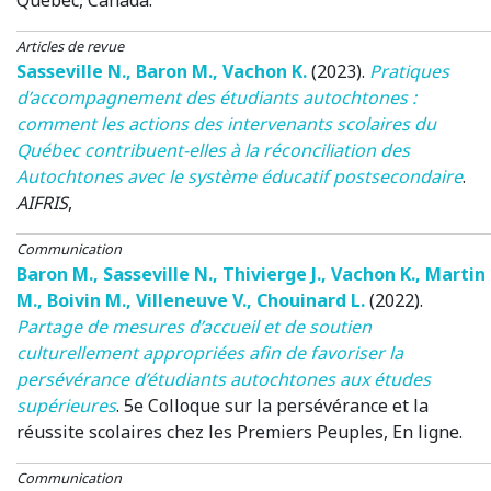
Articles de revue
Sasseville N.
,
Baron M.
,
Vachon K.
(2023)
.
Pratiques
d’accompagnement des étudiants autochtones :
comment les actions des intervenants scolaires du
Québec contribuent-elles à la réconciliation des
Autochtones avec le système éducatif postsecondaire
.
AIFRIS
,
Communication
Baron M.
,
Sasseville N.
,
Thivierge J.
,
Vachon K.
,
Martin
M.
,
Boivin M.
,
Villeneuve V.
,
Chouinard L.
(2022)
.
Partage de mesures d’accueil et de soutien
culturellement appropriées afin de favoriser la
persévérance d’étudiants autochtones aux études
supérieures
.
5e Colloque sur la persévérance et la
réussite scolaires chez les Premiers Peuples
, En ligne.
Communication