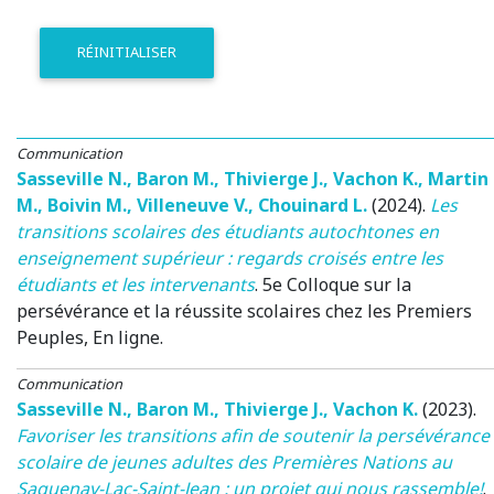
RÉINITIALISER
Communication
Sasseville N.
,
Baron M.
,
Thivierge J.
,
Vachon K.
,
Martin
M.
,
Boivin M.
,
Villeneuve V.
,
Chouinard L.
(2024)
.
Les
transitions scolaires des étudiants autochtones en
enseignement supérieur : regards croisés entre les
étudiants et les intervenants
.
5e Colloque sur la
persévérance et la réussite scolaires chez les Premiers
Peuples
, En ligne.
Communication
Sasseville N.
,
Baron M.
,
Thivierge J.
,
Vachon K.
(2023)
.
Favoriser les transitions afin de soutenir la persévérance
scolaire de jeunes adultes des Premières Nations au
Saguenay-Lac-Saint-Jean : un projet qui nous rassemble!
.