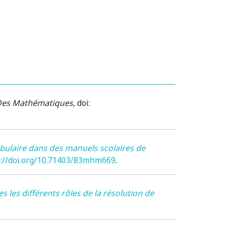
 Des Mathématiques
, doi:
abulaire dans des manuels scolaires de
s://doi.org/10.71403/83mhm669
.
les différents rôles de la résolution de