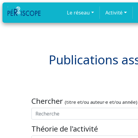
Le réseau
Activité
Publications ass
Chercher
(titre et/ou auteur·e et/ou année)
Théorie de l'activité