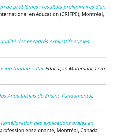
 de problèmes : résultats préliminaires d’un
nternational en éducation (CRIFPE)
, Montréal,
ualité des encadrés explicatifs sur les
ensino fundamental
.
Educação Matemática em
os Anos Iniciais do Ensino Fundamental
.
l'amélioration des explications orales en
a profession enseignante
, Montréal, Canada.