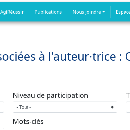
AgiRéussir
Publications
Nous joindre
Espac
ociées à l'auteur·trice : O
Niveau de participation
T
Mots-clés