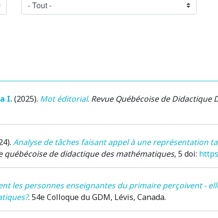
a I.
(2025)
.
Mot éditorial
.
Revue Québécoise de Didactique
24)
.
Analyse de tâches faisant appel à une représentation t
e québécoise de didactique des mathématiques
, 5 doi:
http
 les personnes enseignantes du primaire perçoivent - elles 
tiques?
.
54e Colloque du GDM
, Lévis, Canada.