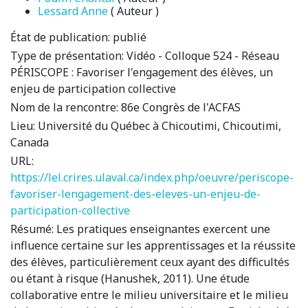
Lessard Anne
( Auteur )
État de publication:
publié
Type de présentation:
Vidéo - Colloque 524 - Réseau
PÉRISCOPE : Favoriser l'engagement des élèves, un
enjeu de participation collective
Nom de la rencontre:
86e Congrès de l'ACFAS
Lieu:
Université du Québec à Chicoutimi, Chicoutimi,
Canada
URL:
https://lel.crires.ulaval.ca/index.php/oeuvre/periscope-
favoriser-lengagement-des-eleves-un-enjeu-de-
participation-collective
Résumé:
Les pratiques enseignantes exercent une
influence certaine sur les apprentissages et la réussite
des élèves, particulièrement ceux ayant des difficultés
ou étant à risque (Hanushek, 2011). Une étude
collaborative entre le milieu universitaire et le milieu