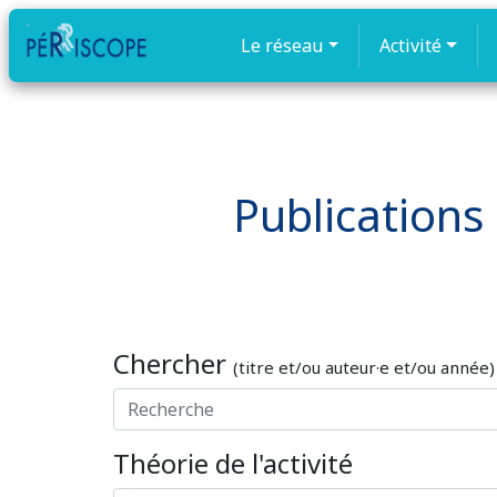
Le réseau
Activité
Publications 
Chercher
(titre et/ou auteur·e et/ou année)
Théorie de l'activité