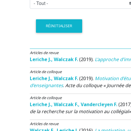
RÉINITIALISER
Articles de revue
Leriche J.
,
Walczak F.
(2019)
.
L’approche d’imm
Article de colloque
Leriche J.
,
Walczak F.
(2019)
.
Motivation d’étu
d’enseignantes
.
Acte du colloque « Journée de 
Article de colloque
Leriche J.
,
Walczak F.
,
Vandercleyen F.
(2017
de la recherche sur la motivation au collégial
Articles de revue
Walczak F.
,
Leriche J.
(2016)
.
La motivation, u