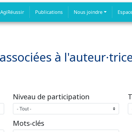
AgiRéussir
Publications
Nous joindre
Espac
associées à l'auteur·trice
Niveau de participation
T
Mots-clés