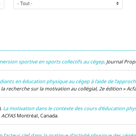
ersion sportive en sports collectifs au cégep
.
Journal Prop
diants en éducation physique au cégep à l’aide de l’approch
la recherche sur la motivation au collégial, 2e édition » Acf
)
.
La motivation dans le contexte des cours d’éducation phys
» ACFAS
Montréal, Canada
.
n facteur clef dans la pratique d’activité physique des cégé