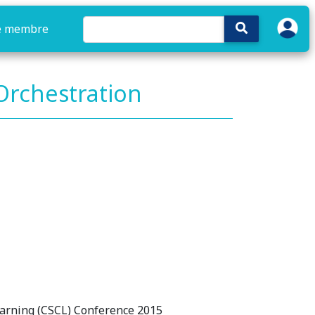
e membre
Orchestration
earning (CSCL) Conference 2015