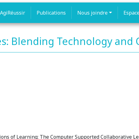
AgiRéussir
Publications
Nous joindre
Espac
es: Blending Technology and 
ions of Learning: The Computer Supported Collaborative L