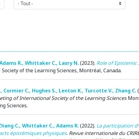
Adams R.
,
Whittaker C.
,
Lasry N.
(2023)
.
Role of Epistemic 
 Society of the Learning Sciences
, Montréal, Canada.
.
,
Cormier C.
,
Hughes S.
,
Lenton K.
,
Turcotte V.
,
Zhang C.
ting of International Society of the Learning Sciences
Mont
ng Sciences.
Zhang C.
,
Whittaker C.
,
Adams R.
(2022)
.
La participation d
efacts épistémiques physiques
.
Revue internationale du CRIRE