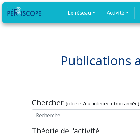
Le réseau
Activité
Publications a
Chercher
(titre et/ou auteur·e et/ou année)
Théorie de l'activité