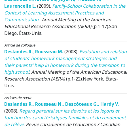
Laurencelle L.
(2009)
.
Family-School Collaboration in the
Context of Learning Assessment Practices and
Communication
.
Annual Meeting of the American
Educational Research Association (AERA)
(p.1-17).
San
Diego, États-Unis
.
Article de colloque
Deslandes R.
,
Rousseau M.
(2008)
.
Evolution and relation
of students’ homework management strategies and
their parents’ help in homework during the transition to
high school
.
Annual Meeting of the American Educational
Research Association (AERA)
(p.1-22).
New York, États-
Unis
.
Articles de revue
Deslandes R.
,
Rousseau N.
,
Descôteaux G.
,
Hardy V.
(2008)
.
Regard parental sur les devoirs et les leçons et
fonction des caractéristiques familiales et du rendement
de l'élève
.
Revue canadienne de l'éducation / Canadian