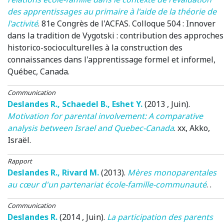
des apprentissages au primaire à l'aide de la théorie de
l'activité
.
81e Congrès de l'ACFAS. Colloque 504 : Innover
dans la tradition de Vygotski : contribution des approches
historico-socioculturelles à la construction des
connaissances dans l'apprentissage formel et informel
,
Québec, Canada.
Communication
Deslandes R.
,
Schaedel B.
,
Eshet Y.
(2013 , Juin)
.
Motivation for parental involvement: A comparative
analysis between Israel and Quebec-Canada
.
xx
, Akko,
Israël.
Rapport
Deslandes R.
,
Rivard M.
(2013)
.
Mères monoparentales
au cœur d'un partenariat école-famille-communauté
. .
Communication
Deslandes R.
(2014 , Juin)
.
La participation des parents