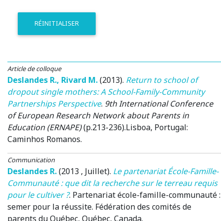
RÉINITIALISER
Article de colloque
Deslandes R.
,
Rivard M.
(2013)
.
Return to school of
dropout single mothers: A School-Family-Community
Partnerships Perspective
.
9th International Conference
of European Research Network about Parents in
Education (ERNAPE)
(p.213-236).
Lisboa, Portugal
:
Caminhos Romanos.
Communication
Deslandes R.
(2013 , Juillet)
.
Le partenariat École-Famille-
Communauté : que dit la recherche sur le terreau requis
pour le cultiver ?
.
Partenariat école-famille-communauté :
semer pour la réussite. Fédération des comités de
parents du Québec
, Québec, Canada.