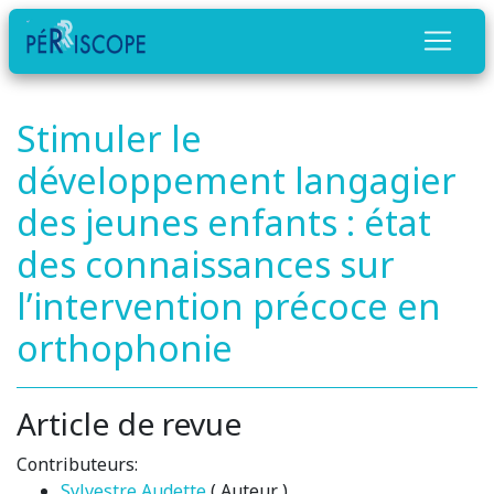
Stimuler le
développement langagier
des jeunes enfants : état
des connaissances sur
l’intervention précoce en
orthophonie
Article de revue
Contributeurs:
Sylvestre Audette
( Auteur )