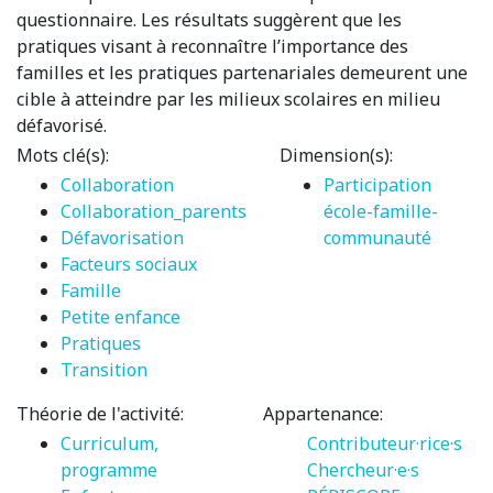
questionnaire. Les résultats suggèrent que les
pratiques visant à reconnaître l’importance des
familles et les pratiques partenariales demeurent une
cible à atteindre par les milieux scolaires en milieu
défavorisé.
Mots clé(s):
Dimension(s):
Collaboration
Participation
Collaboration_parents
école-famille-
Défavorisation
communauté
Facteurs sociaux
Famille
Petite enfance
Pratiques
Transition
Théorie de l'activité:
Appartenance:
Curriculum,
Contributeur·rice·s
programme
Chercheur·e·s