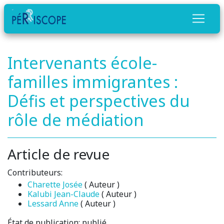
Intervenants école-
familles immigrantes :
Défis et perspectives du
rôle de médiation
Article de revue
Contributeurs:
Charette Josée
( Auteur )
Kalubi Jean-Claude
( Auteur )
Lessard Anne
( Auteur )
État de publication:
publié