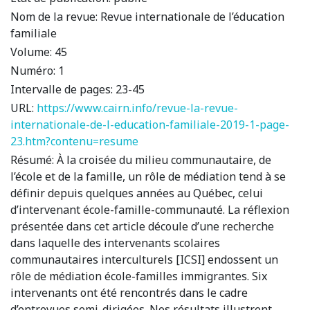
Nom de la revue:
Revue internationale de l’éducation
familiale
Volume:
45
Numéro:
1
Intervalle de pages:
23-45
URL:
https://www.cairn.info/revue-la-revue-
internationale-de-l-education-familiale-2019-1-page-
23.htm?contenu=resume
Résumé:
À la croisée du milieu communautaire, de
l’école et de la famille, un rôle de médiation tend à se
définir depuis quelques années au Québec, celui
d’intervenant école-famille-communauté. La réflexion
présentée dans cet article découle d’une recherche
dans laquelle des intervenants scolaires
communautaires interculturels [ICSI] endossent un
rôle de médiation école-familles immigrantes. Six
intervenants ont été rencontrés dans le cadre
d’entrevues semi-dirigées. Nos résultats illustrent