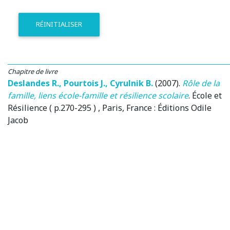
RÉINITIALISER
Chapitre de livre
Deslandes R.
,
Pourtois J.
,
Cyrulnik B.
(2007)
.
Rôle de la
famille, liens école-famille et résilience scolaire
.
École et
Résilience ( p.270-295 )
, Paris, France
: Éditions Odile
Jacob