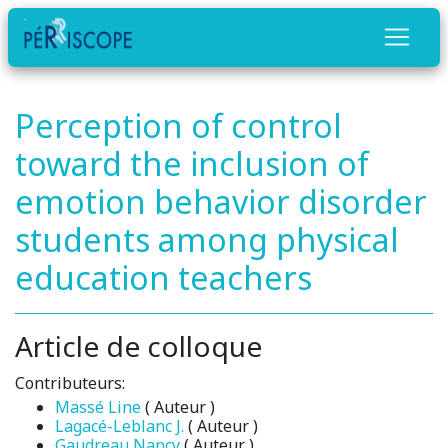
Perception of control
toward the inclusion of
emotion behavior disorder
students among physical
education teachers
Article de colloque
Contributeurs:
Massé Line
( Auteur )
Lagacé-Leblanc J.
( Auteur )
Gaudreau Nancy
( Auteur )