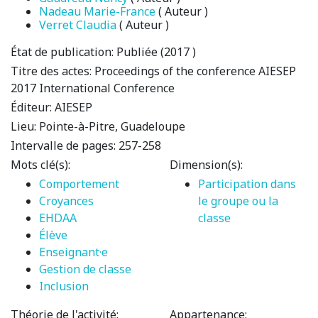
Nadeau Marie-France
( Auteur )
Verret Claudia
( Auteur )
État de publication:
Publiée (2017 )
Titre des actes:
Proceedings of the conference AIESEP
2017 International Conference
Éditeur:
AIESEP
Lieu:
Pointe-à-Pitre, Guadeloupe
Intervalle de pages:
257-258
Mots clé(s):
Dimension(s):
Comportement
Participation dans
Croyances
le groupe ou la
EHDAA
classe
Élève
Enseignant·e
Gestion de classe
Inclusion
Théorie de l'activité:
Appartenance: