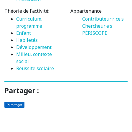
Théorie de l'activité:
Appartenance:
Curriculum,
Contributeur·rice·s
programme
Chercheur·e·s
Enfant
PÉRISCOPE
Habiletés
Développement
Milieu, contexte
social
Réussite scolaire
Partager :
Partager