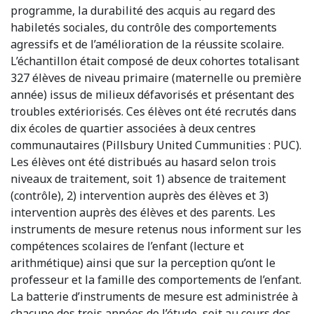
programme, la durabilité des acquis au regard des
habiletés sociales, du contrôle des comportements
agressifs et de l’amélioration de la réussite scolaire.
L’échantillon était composé de deux cohortes totalisant
327 élèves de niveau primaire (maternelle ou première
année) issus de milieux défavorisés et présentant des
troubles extériorisés. Ces élèves ont été recrutés dans
dix écoles de quartier associées à deux centres
communautaires (Pillsbury United Cummunities : PUC).
Les élèves ont été distribués au hasard selon trois
niveaux de traitement, soit 1) absence de traitement
(contrôle), 2) intervention auprès des élèves et 3)
intervention auprès des élèves et des parents. Les
instruments de mesure retenus nous informent sur les
compétences scolaires de l’enfant (lecture et
arithmétique) ainsi que sur la perception qu’ont le
professeur et la famille des comportements de l’enfant.
La batterie d’instruments de mesure est administrée à
chacune des trois années de l’étude, soit au cours des