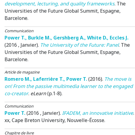
development, lecturing, and quality frameworks
.
The
Universities of the Future Global Summit
, Espagne,
Barcelone.
Communication
Power T.
,
Burkle M.
,
Gershberg A.
,
White D.
,
Eccles J.
(2016 , Janvier)
.
The University of the Future: Panel
.
The
Universities of the Future Global Summit
, Espagne,
Barcelone.
Article de magazine
Romero M.
,
Laferrière T.
,
Power T.
(2016)
.
The move is
on! From the passive multimedia learner to the engaged
co-creator
.
eLearn
(p.1-8).
Communication
Power T.
(2016 , Janvier)
.
IFADEM, an innovative initiative
.
xx
, Cape Breton University, Nouvelle-Écosse.
Chapitre de livre