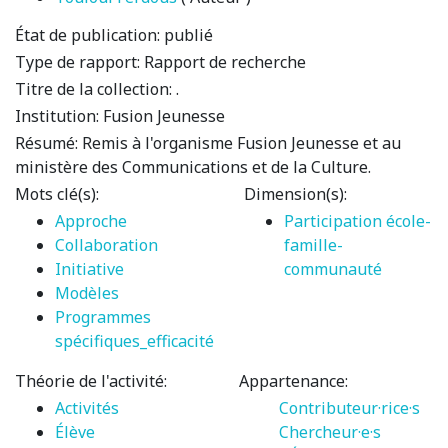
État de publication:
publié
Type de rapport:
Rapport de recherche
Titre de la collection:
.
Institution:
Fusion Jeunesse
Résumé:
Remis à l'organisme Fusion Jeunesse et au
ministère des Communications et de la Culture.
Mots clé(s):
Dimension(s):
Approche
Participation école-
Collaboration
famille-
Initiative
communauté
Modèles
Programmes
spécifiques_efficacité
Théorie de l'activité:
Appartenance:
Activités
Contributeur·rice·s
Élève
Chercheur·e·s