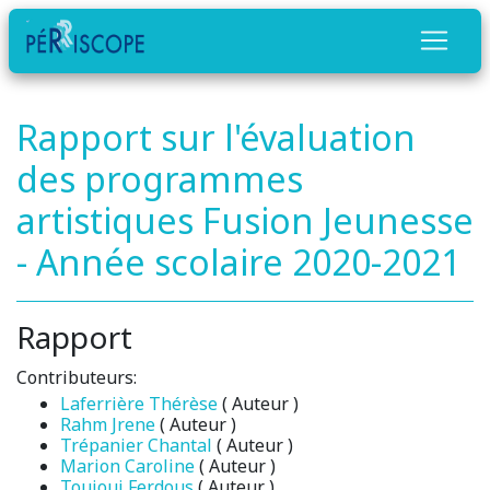
Rapport sur l'évaluation
des programmes
artistiques Fusion Jeunesse
- Année scolaire 2020-2021
Rapport
Contributeurs:
Laferrière Thérèse
( Auteur )
Rahm Jrene
( Auteur )
Trépanier Chantal
( Auteur )
Marion Caroline
( Auteur )
Touioui Ferdous
( Auteur )