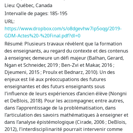
Lieu:
Québec, Canada
Intervalle de pages:
185-195
URL:
https://www.dropbox.com/s/o8dgevhw7ip5oqg/2019-
GDM-Actes%20-%20Final.pdf?dl=0
Résumé:
Plusieurs travaux révèlent que la formation
des enseignants, au regard du contexte et des contenus
à enseigner, demeure un défi majeur (Balhan, Gerard,
Ngan et Schneider, 2019 ; Ben-Zvi et Makar, 2016 ;
Djeumeni, 2015 ; Proulx et Bednarz, 2010). Un des
enjeux est lié aux préoccupations des futures
enseignantes et des futurs enseignants sous
l’influence de leurs expériences d’ancien élève (Nongni
et DeBlois, 2018). Pour les accompagner, entre autres,
dans l’apprentissage de la problématisation, dans
l’articulation des savoirs mathématiques à enseigner et
dans l’analyse épistémologique (Cirade, 2006 ; DeBlois,
2012), l’interdisciplinarité pourrait intervenir comme