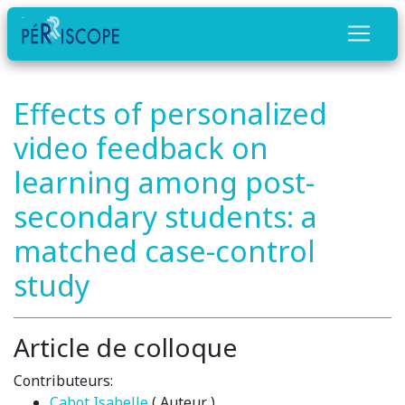
Effects of personalized
video feedback on
learning among post-
secondary students: a
matched case-control
study
Article de colloque
Contributeurs:
Cabot Isabelle
( Auteur )