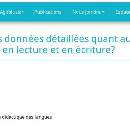
AgiRéussir
Publications
Nous joindre
Espac
 données détaillées quant 
 en lecture et en écriture?
e didactique des langues