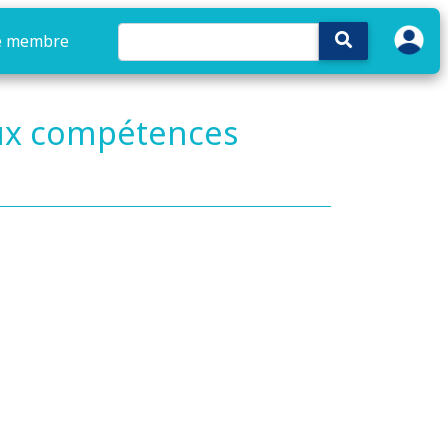
e membre
aux compétences