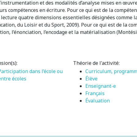
e l’instrumentation et des modalités d’analyse mises en œuvr
urs compétences en écriture. Pour ce qui est de la compétence
 lecture quatre dimensions essentielles désignées comme la
ucation, du Loisir et du Sport, 2009). Pour ce qui est de la 
ation, l’énonciation, l’encodage et la matérialisation (Montés
sion(s):
Théorie de l'activité:
Participation dans l’école ou
Curriculum, program
entre écoles
Élève
Enseignant-e
Français
Évaluation