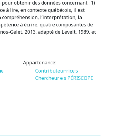
e pour obtenir des données concernant : 1)
 à lire, en contexte québécois, il est
 compréhension, l’interprétation, la
compétence à écrire, quatre composantes de
inos-Gelet, 2013, adapté de Levelt, 1989, et
Appartenance:
me
Contributeur·rice·s
Chercheur·e·s PÉRISCOPE