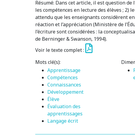
Résumé:
Dans cet article, il est question d
les compétences en lecture des élèves ; 2) le
attendu que les enseignants considèrent en
réaction et l’appréciation (Ministère de l’Éd
l’écriture sont considérées : la conceptualis
de Berninger & Swanson, 1994).
Voir le texte complet :
Mots clé(s):
Dimen
Apprentissage
Compétences
Connaissances
Développement
Élève
Évaluation des
apprentissages
Langage écrit