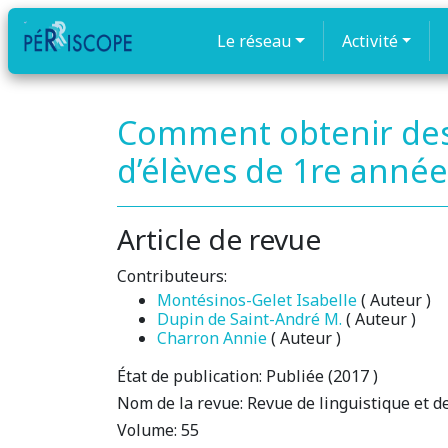
Le réseau
Activité
Comment obtenir des
d’élèves de 1re année
Article de revue
Contributeurs:
Montésinos-Gelet Isabelle
( Auteur )
Dupin de Saint-André M.
( Auteur )
Charron Annie
( Auteur )
État de publication:
Publiée (2017 )
Nom de la revue:
Revue de linguistique et d
Volume:
55