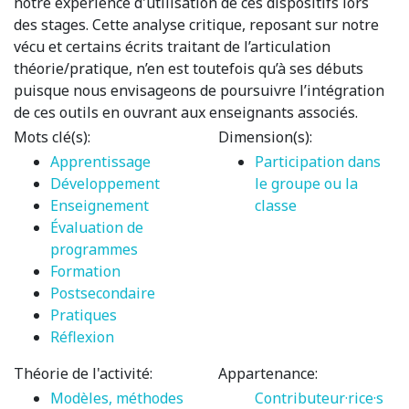
notre expérience d'utilisation de ces dispositifs lors
des stages. Cette analyse critique, reposant sur notre
vécu et certains écrits traitant de l’articulation
théorie/pratique, n’en est toutefois qu’à ses débuts
puisque nous envisageons de poursuivre l’intégration
de ces outils en ouvrant aux enseignants associés.
Mots clé(s):
Dimension(s):
Apprentissage
Participation dans
Développement
le groupe ou la
Enseignement
classe
Évaluation de
programmes
Formation
Postsecondaire
Pratiques
Réflexion
Théorie de l'activité:
Appartenance:
Modèles, méthodes
Contributeur·rice·s