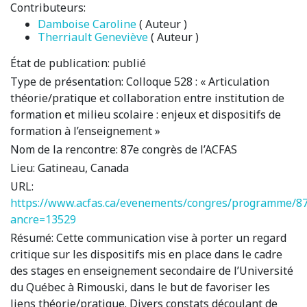
Contributeurs:
Damboise Caroline
( Auteur )
Therriault Geneviève
( Auteur )
État de publication:
publié
Type de présentation:
Colloque 528 : « Articulation
théorie/pratique et collaboration entre institution de
formation et milieu scolaire : enjeux et dispositifs de
formation à l’enseignement »
Nom de la rencontre:
87e congrès de l’ACFAS
Lieu:
Gatineau, Canada
URL:
https://www.acfas.ca/evenements/congres/programme/87
ancre=13529
Résumé:
Cette communication vise à porter un regard
critique sur les dispositifs mis en place dans le cadre
des stages en enseignement secondaire de l’Université
du Québec à Rimouski, dans le but de favoriser les
liens théorie/pratique. Divers constats découlant de