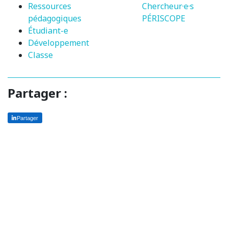
Ressources
Chercheur·e·s
pédagogiques
PÉRISCOPE
Étudiant-e
Développement
Classe
Partager :
Partager