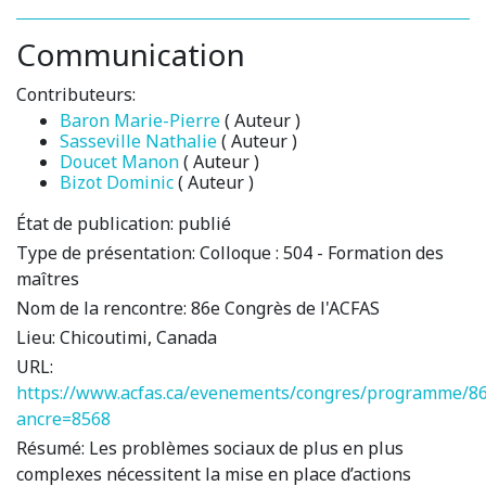
Communication
Contributeurs:
Baron Marie-Pierre
( Auteur )
Sasseville Nathalie
( Auteur )
Doucet Manon
( Auteur )
Bizot Dominic
( Auteur )
État de publication:
publié
Type de présentation:
Colloque : 504 - Formation des
maîtres
Nom de la rencontre:
86e Congrès de l'ACFAS
Lieu:
Chicoutimi, Canada
URL:
https://www.acfas.ca/evenements/congres/programme/86
ancre=8568
Résumé:
Les problèmes sociaux de plus en plus
complexes nécessitent la mise en place d’actions