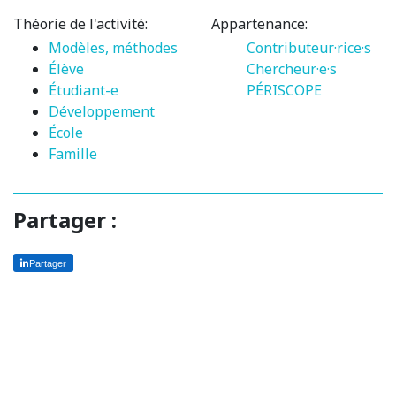
Théorie de l'activité:
Appartenance:
Modèles, méthodes
Contributeur·rice·s
Élève
Chercheur·e·s
Étudiant-e
PÉRISCOPE
Développement
École
Famille
Partager :
Partager