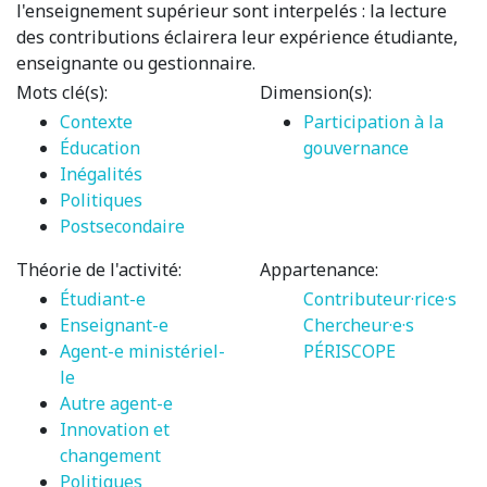
l'enseignement supérieur sont interpelés : la lecture
des contributions éclairera leur expérience étudiante,
enseignante ou gestionnaire.
Mots clé(s):
Dimension(s):
Contexte
Participation à la
Éducation
gouvernance
Inégalités
Politiques
Postsecondaire
Théorie de l'activité:
Appartenance:
Étudiant-e
Contributeur·rice·s
Enseignant-e
Chercheur·e·s
Agent-e ministériel-
PÉRISCOPE
le
Autre agent-e
Innovation et
changement
Politiques