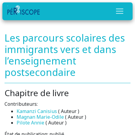
Les parcours scolaires des
immigrants vers et dans
l’enseignement
postsecondaire
Chapitre de livre
Contributeurs:
Kamanzi Canisius
( Auteur )
Magnan Marie-Odile
( Auteur )
Pilote Annie
( Auteur )
État de publication:
publié