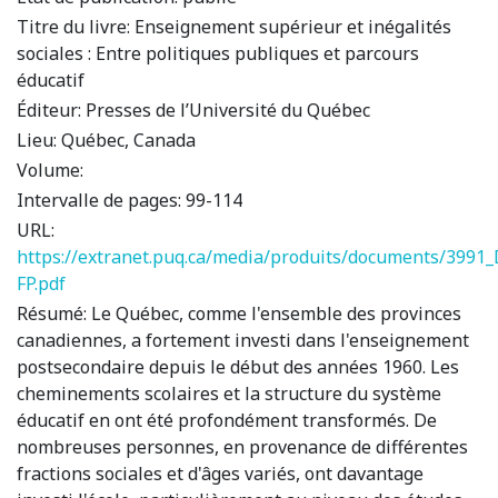
Titre du livre:
Enseignement supérieur et inégalités
sociales : Entre politiques publiques et parcours
éducatif
Éditeur:
Presses de l’Université du Québec
Lieu:
Québec, Canada
Volume:
Intervalle de pages:
99-114
URL:
https://extranet.puq.ca/media/produits/documents/3991
FP.pdf
Résumé:
Le Québec, comme l'ensemble des provinces
canadiennes, a fortement investi dans l'enseignement
postsecondaire depuis le début des années 1960. Les
cheminements scolaires et la structure du système
éducatif en ont été profondément transformés. De
nombreuses personnes, en provenance de différentes
fractions sociales et d'âges variés, ont davantage