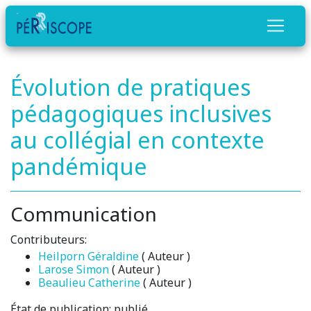
Évolution de pratiques
pédagogiques inclusives
au collégial en contexte
pandémique
Communication
Contributeurs:
Heilporn Géraldine
( Auteur )
Larose Simon
( Auteur )
Beaulieu Catherine
( Auteur )
État de publication:
publié