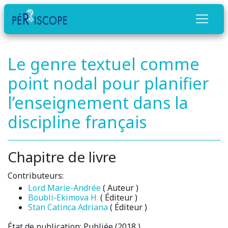
Le genre textuel comme
point nodal pour planifier
l’enseignement dans la
discipline français
Chapitre de livre
Contributeurs:
Lord Marie-Andrée
( Auteur )
Boubli-Ekimova H.
( Éditeur )
Stan Catinca Adriana
( Éditeur )
État de publication:
Publiée (2018 )