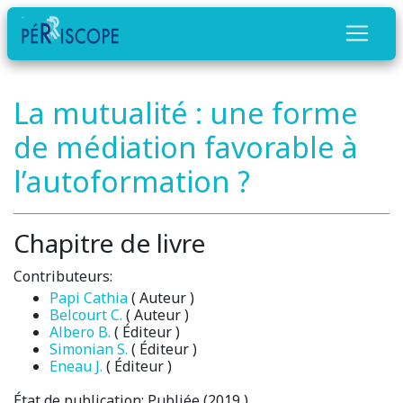
La mutualité : une forme
de médiation favorable à
l’autoformation ?
Chapitre de livre
Contributeurs:
Papi Cathia
( Auteur )
Belcourt C.
( Auteur )
Albero B.
( Éditeur )
Simonian S.
( Éditeur )
Eneau J.
( Éditeur )
État de publication:
Publiée (2019 )