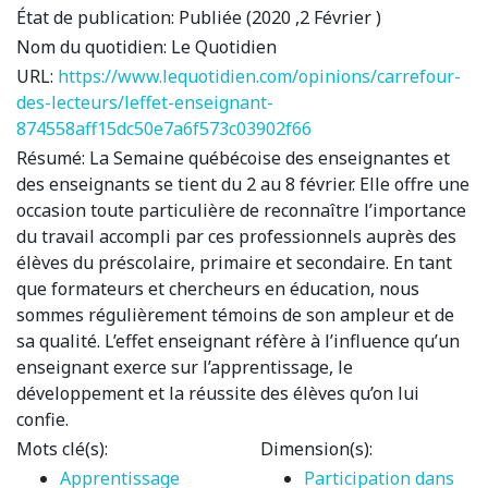
État de publication:
Publiée (2020 ,2 Février )
Nom du quotidien:
Le Quotidien
URL:
https://www.lequotidien.com/opinions/carrefour-
des-lecteurs/leffet-enseignant-
874558aff15dc50e7a6f573c03902f66
Résumé:
La Semaine québécoise des enseignantes et
des enseignants se tient du 2 au 8 février. Elle offre une
occasion toute particulière de reconnaître l’importance
du travail accompli par ces professionnels auprès des
élèves du préscolaire, primaire et secondaire. En tant
que formateurs et chercheurs en éducation, nous
sommes régulièrement témoins de son ampleur et de
sa qualité. L’effet enseignant réfère à l’influence qu’un
enseignant exerce sur l’apprentissage, le
développement et la réussite des élèves qu’on lui
confie.
Mots clé(s):
Dimension(s):
Apprentissage
Participation dans