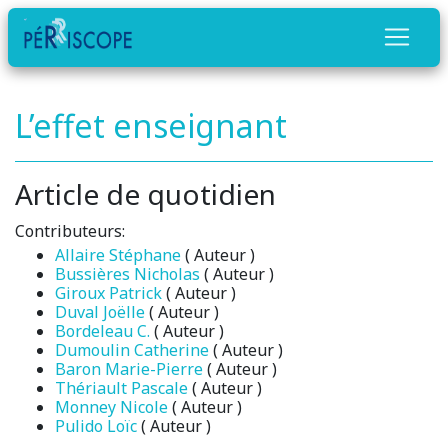
L’effet enseignant
Article de quotidien
Contributeurs:
Allaire Stéphane
( Auteur )
Bussières Nicholas
( Auteur )
Giroux Patrick
( Auteur )
Duval Joëlle
( Auteur )
Bordeleau C.
( Auteur )
Dumoulin Catherine
( Auteur )
Baron Marie-Pierre
( Auteur )
Thériault Pascale
( Auteur )
Monney Nicole
( Auteur )
Pulido Loïc
( Auteur )