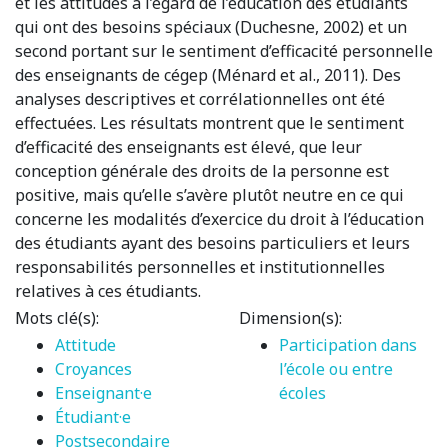
et les attitudes à l’égard de l’éducation des étudiants
qui ont des besoins spéciaux (Duchesne, 2002) et un
second portant sur le sentiment d’efficacité personnelle
des enseignants de cégep (Ménard et al., 2011). Des
analyses descriptives et corrélationnelles ont été
effectuées. Les résultats montrent que le sentiment
d’efficacité des enseignants est élevé, que leur
conception générale des droits de la personne est
positive, mais qu’elle s’avère plutôt neutre en ce qui
concerne les modalités d’exercice du droit à l’éducation
des étudiants ayant des besoins particuliers et leurs
responsabilités personnelles et institutionnelles
relatives à ces étudiants.
Mots clé(s):
Dimension(s):
Attitude
Participation dans
Croyances
l’école ou entre
Enseignant·e
écoles
Étudiant·e
Postsecondaire