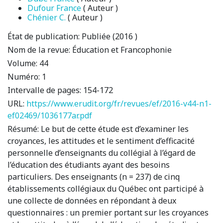
Dufour France
( Auteur )
Chénier C.
( Auteur )
État de publication:
Publiée (2016 )
Nom de la revue:
Éducation et Francophonie
Volume:
44
Numéro:
1
Intervalle de pages:
154-172
URL:
https://www.erudit.org/fr/revues/ef/2016-v44-n1-
ef02469/1036177ar.pdf
Résumé:
Le but de cette étude est d’examiner les
croyances, les attitudes et le sentiment d’efficacité
personnelle d’enseignants du collégial à l’égard de
l’éducation des étudiants ayant des besoins
particuliers. Des enseignants (n = 237) de cinq
établissements collégiaux du Québec ont participé à
une collecte de données en répondant à deux
questionnaires : un premier portant sur les croyances