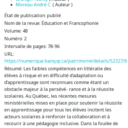
Moreau André C.
( Auteur )
État de publication:
publié
Nom de la revue:
Éducation et Francophonie
Volume:
48
Numéro:
2
Intervalle de pages:
78-96
URL:
https://numerique.banq.qc.ca/patrimoine/details/52327/
Résumé:
Les faibles compétences en littératie des
élèves à risque et en difficulté d’adaptation ou
d’apprentissage sont reconnues comme étant un
obstacle majeur à la persévé- rance et à la réussite
scolaires. Au Québec, les récentes mesures
ministérielles mises en place pour soutenir la réussite
en apprentissage pour tous les élèves incitent les
acteurs scolaires à renforcer la collaboration et à
recourir à une pédagogie inclusive. Dans la foulée de