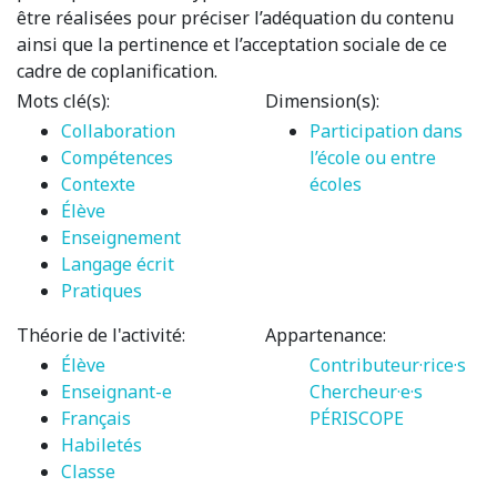
être réalisées pour préciser l’adéquation du contenu
ainsi que la pertinence et l’acceptation sociale de ce
cadre de coplanification.
Mots clé(s):
Dimension(s):
Collaboration
Participation dans
Compétences
l’école ou entre
Contexte
écoles
Élève
Enseignement
Langage écrit
Pratiques
Théorie de l'activité:
Appartenance:
Élève
Contributeur·rice·s
Enseignant-e
Chercheur·e·s
Français
PÉRISCOPE
Habiletés
Classe