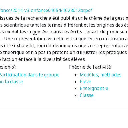
nfance/2014-v3-enfance01654/1028012ar.pdf
ssues de la recherche a été publié sur le thème de la gestio
s scientifique tant les termes diffèrent et les origines des 
 les modalités suggérées dans ces écrits, cet article propose
 Une représentation visuelle est suggérée en conclusion afi
ns être exhaustif, fournit néanmoins une vue représentative 
 théorique et n’a pas la prétention d’illustrer les pratiques
action et face à la diversité des élèves.
sion(s):
Théorie de l'activité:
Participation dans le groupe
Modèles, méthodes
ou la classe
Élève
Enseignant-e
Classe