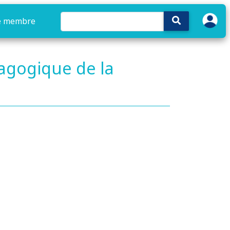
e membre
dagogique de la