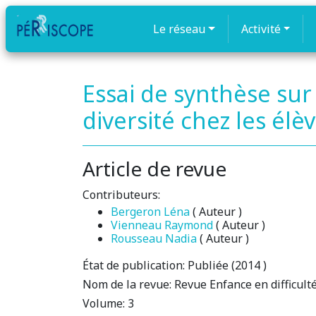
Le réseau
Activité
Essai de synthèse sur
diversité chez les élè
Article de revue
Contributeurs:
Bergeron Léna
( Auteur )
Vienneau Raymond
( Auteur )
Rousseau Nadia
( Auteur )
État de publication:
Publiée (2014 )
Nom de la revue:
Revue Enfance en difficult
Volume:
3