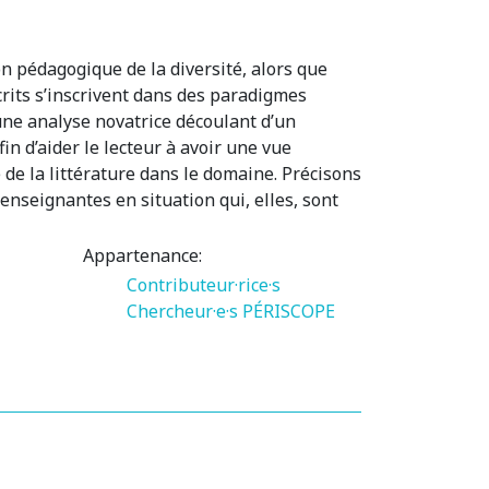
n pédagogique de la diversité, alors que
écrits s’inscrivent dans des paradigmes
 une analyse novatrice découlant d’un
n d’aider le lecteur à avoir une vue
de la littérature dans le domaine. Précisons
 enseignantes en situation qui, elles, sont
Appartenance:
Contributeur·rice·s
Chercheur·e·s PÉRISCOPE