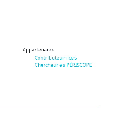
Appartenance:
Contributeur·rice·s
Chercheur·e·s PÉRISCOPE