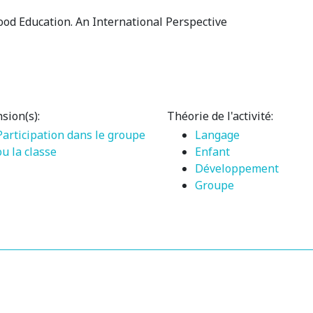
hood Education. An International Perspective
sion(s):
Théorie de l'activité:
Participation dans le groupe
Langage
ou la classe
Enfant
Développement
Groupe