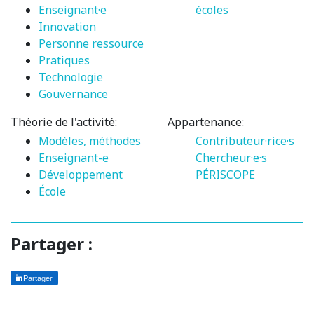
Enseignant·e
écoles
Innovation
Personne ressource
Pratiques
Technologie
Gouvernance
Théorie de l'activité:
Appartenance:
Modèles, méthodes
Contributeur·rice·s
Enseignant-e
Chercheur·e·s
Développement
PÉRISCOPE
École
Partager :
Partager