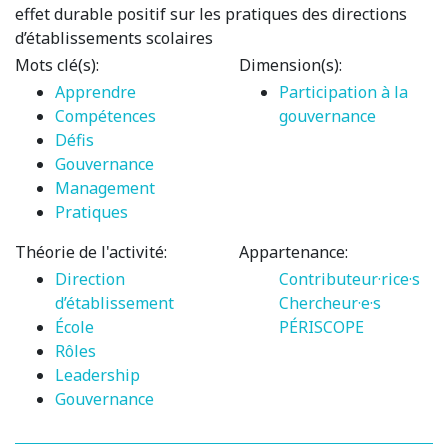
effet durable positif sur les pratiques des directions
d’établissements scolaires
Mots clé(s):
Dimension(s):
Apprendre
Participation à la
Compétences
gouvernance
Défis
Gouvernance
Management
Pratiques
Théorie de l'activité:
Appartenance:
Direction
Contributeur·rice·s
d’établissement
Chercheur·e·s
École
PÉRISCOPE
Rôles
Leadership
Gouvernance