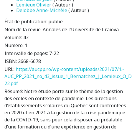
Lemieux Olivier
( Auteur )
Delobbe Anne-Michèle
( Auteur )
État de publication:
publié
Nom de la revue:
Annales de l'Université de Craiova
Volume:
43
Numéro:
1
Intervalle de pages:
7-22
ISBN:
2668-6678
URL:
https://aucpp.ro/wp-content/uploads/2021/07/1.-
AUC_PP_2021_no_43_issue_1_Bernatchez_J_Lemieux_O_
22.pdf
Résumé:
Notre étude porte sur le thème de la gestion
des écoles en contexte de pandémie. Les directions
d’établissements scolaires du Québec sont confrontées
en 2020 et en 2021 à la gestion de la crise pandémique
de la COVID-19, sans pour cela disposer au préalable
d’une formation ou d’une expérience en gestion de