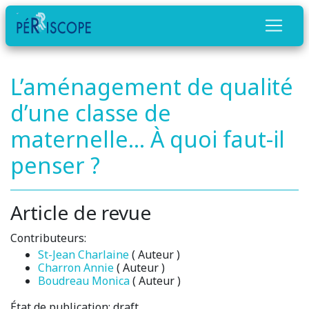
L’aménagement de qualité
d’une classe de
maternelle... À quoi faut-il
penser ?
Article de revue
Contributeurs:
St-Jean Charlaine
( Auteur )
Charron Annie
( Auteur )
Boudreau Monica
( Auteur )
État de publication:
draft