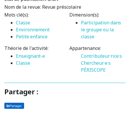
Nom de la revue:
Revue préscolaire
Mots clé(s):
Dimension(s):
Classe
Participation dans
Environnement
le groupe ou la
Petite enfance
classe
Théorie de l'activité:
Appartenance:
Enseignant-e
Contributeur·rice·s
Classe
Chercheur·e·s
PÉRISCOPE
Partager :
Partager