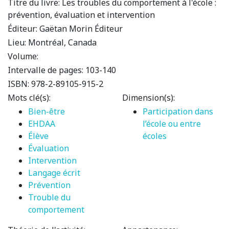
Titre du livre:
Les troubles du comportement à l'école :
prévention, évaluation et intervention
Éditeur:
Gaëtan Morin Éditeur
Lieu:
Montréal, Canada
Volume:
Intervalle de pages:
103-140
ISBN:
978-2-89105-915-2
Mots clé(s):
Dimension(s):
Bien-être
Participation dans
EHDAA
l’école ou entre
Élève
écoles
Évaluation
Intervention
Langage écrit
Prévention
Trouble du
comportement