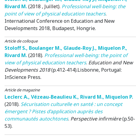
Rivard M.
(2018 , Juillet)
.
Professional well-being: the
point of view of physical education teachers
.
International Conference on Education and New
Developments 2018
, Budapest, Hongrie.
Article de colloque
Stoloff S.
,
Boulanger M.
,
Glaude-Roy J.
,
Miquelon P.
,
Rivard M.
(2018)
.
Professional well-being: the point of
view of physical education teachers
.
Education and New
Developments 2018
(p.412-414).
Lisbonne, Portugal
:
InScience Press.
Article de magazine
Leclerc A.
,
Vézeau-Beaulieu K.
,
Rivard M.
,
Miquelon P.
(2018)
.
Sécurisation culturelle en santé : un concept
émergent ? Pistes d’application auprès des
communautés autochtones
.
Perspective infirmière
(p.50-
53).