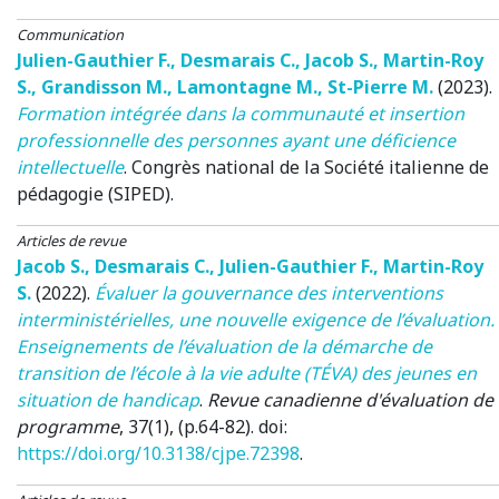
Communication
Julien-Gauthier F.
,
Desmarais C.
,
Jacob S.
,
Martin-Roy
S.
,
Grandisson M.
,
Lamontagne M.
,
St-Pierre M.
(2023)
.
Formation intégrée dans la communauté et insertion
professionnelle des personnes ayant une déficience
intellectuelle
.
Congrès national de la Société italienne de
pédagogie (SIPED)
.
Articles de revue
Jacob S.
,
Desmarais C.
,
Julien-Gauthier F.
,
Martin-Roy
S.
(2022)
.
Évaluer la gouvernance des interventions
interministérielles, une nouvelle exigence de l’évaluation.
Enseignements de l’évaluation de la démarche de
transition de l’école à la vie adulte (TÉVA) des jeunes en
situation de handicap
.
Revue canadienne d'évaluation de
programme
, 37(1), (p.64-82). doi:
https://doi.org/10.3138/cjpe.72398
.