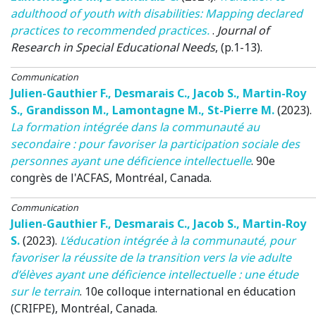
adulthood of youth with disabilities: Mapping declared
practices to recommended practices.
.
Journal of
Research in Special Educational Needs
, (p.1-13).
Communication
Julien-Gauthier F.
,
Desmarais C.
,
Jacob S.
,
Martin-Roy
S.
,
Grandisson M.
,
Lamontagne M.
,
St-Pierre M.
(2023)
.
La formation intégrée dans la communauté au
secondaire : pour favoriser la participation sociale des
personnes ayant une déficience intellectuelle
.
90e
congrès de l'ACFAS
, Montréal, Canada.
Communication
Julien-Gauthier F.
,
Desmarais C.
,
Jacob S.
,
Martin-Roy
S.
(2023)
.
L’éducation intégrée à la communauté, pour
favoriser la réussite de la transition vers la vie adulte
d’élèves ayant une déficience intellectuelle : une étude
sur le terrain
.
10e colloque international en éducation
(CRIFPE)
, Montréal, Canada.