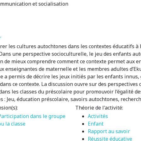
ommunication et socialisation
r
grer les cultures autochtones dans les contextes éducatifs à
 Dans une perspective socioculturelle, le jeu des enfants au
n de mieux comprendre comment ce contexte permet aux enf
ux enseignantes de maternelle et les membres adultes d’Ek
e a permis de décrire les jeux initiés par les enfants innus,
dans ce contexte. La discussion ouvre sur des perspectives q
dans les classes du préscolaire pour promouvoir l’égalité de
 : Jeu, éducation préscolaire, savoirs autochtones, recherch
sion(s):
Théorie de l'activité:
Participation dans le groupe
Activités
ou la classe
Enfant
Rapport au savoir
Réussite éducative