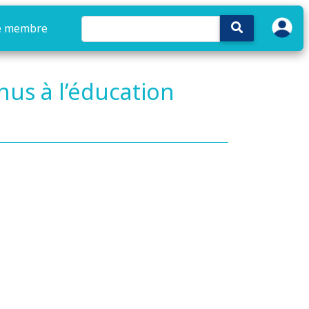
e membre
nus à l’éducation