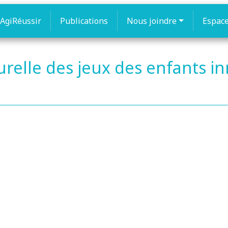
AgiRéussir
Publications
Nous joindre
Espac
urelle des jeux des enfants in