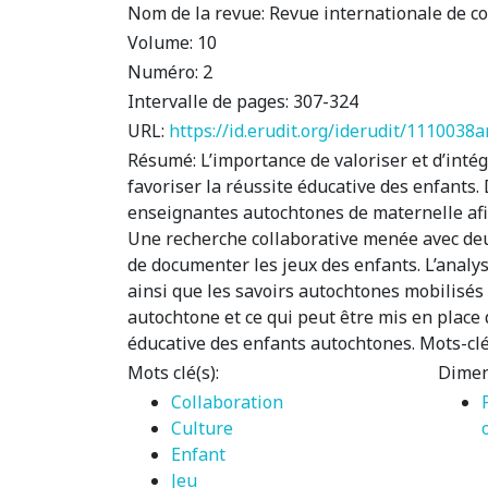
Nom de la revue:
Revue internationale de c
Volume:
10
Numéro:
2
Intervalle de pages:
307-324
URL:
https://id.erudit.org/iderudit/1110038a
Résumé:
L’importance de valoriser et d’inté
favoriser la réussite éducative des enfants.
enseignantes autochtones de maternelle afi
Une recherche collaborative menée avec de
de documenter les jeux des enfants. L’analys
ainsi que les savoirs autochtones mobilisés 
autochtone et ce qui peut être mis en place 
éducative des enfants autochtones. Mots-clés
Mots clé(s):
Dimen
Collaboration
Culture
Enfant
Jeu