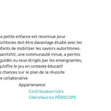
 la petite enfance est reconnue pour
tochtones doit être davantage étudié avec les
ants de mobiliser les savoirs autochtones.
uanitshit, une communauté innue, a permis
 guidés ou ceux dirigés par les enseignantes,
u’offre le jeu en contexte éducatif
s chances sur le plan de la réussite
e collaborative
Appartenance:
Contributeur·rice·s
Chercheur·e·s PÉRISCOPE