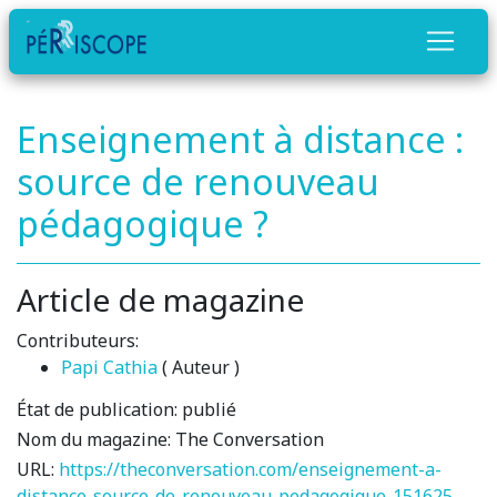
Enseignement à distance :
source de renouveau
pédagogique ?
Article de magazine
Contributeurs:
Papi Cathia
( Auteur )
État de publication:
publié
Nom du magazine:
The Conversation
URL:
https://theconversation.com/enseignement-a-
distance-source-de-renouveau-pedagogique-151625