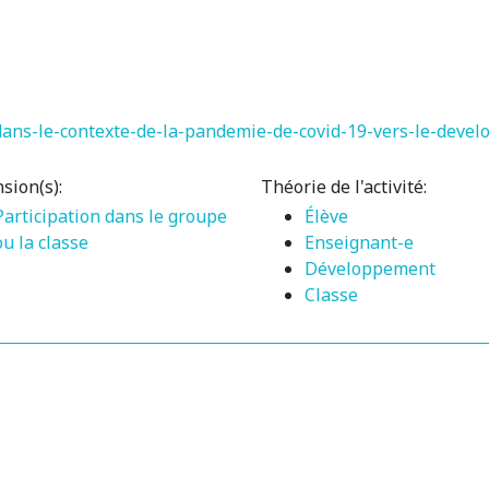
dans-le-contexte-de-la-pandemie-de-covid-19-vers-le-devel
sion(s):
Théorie de l'activité:
Participation dans le groupe
Élève
ou la classe
Enseignant-e
Développement
Classe