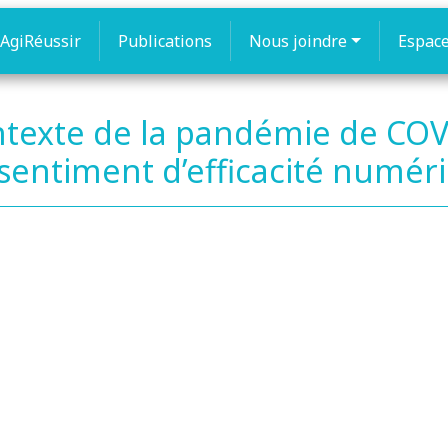
AgiRéussir
Publications
Nous joindre
Espac
texte de la pandémie de COVI
entiment d’efficacité numér