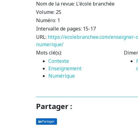
Nom de la revue:
L'école branchée
Volume:
25
Numéro:
1
Intervalle de pages:
15-17
URL:
https://ecolebranchee.com/enseigner-
numerique/
Mots clé(s):
Dimen
Contexte
Enseignement
Numérique
Partager :
Partager